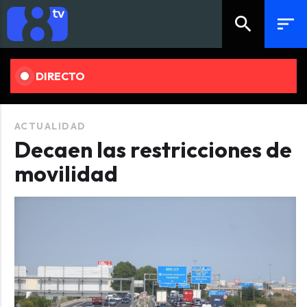
search
sort
DIRECTO
ACTUALIDAD
Decaen las restricciones de
movilidad