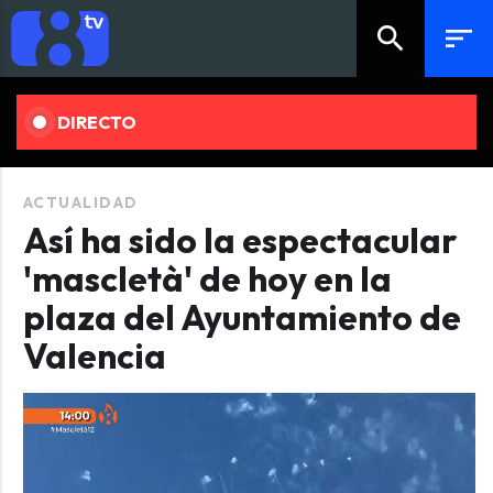
search
sort
DIRECTO
ACTUALIDAD
Así ha sido la espectacular
'mascletà' de hoy en la
plaza del Ayuntamiento de
Valencia