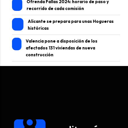
Ofrenda Fallas 2024: horario de paso y
recorrido de cada comisión
Alicante se prepara para unas Hogueras
históricas
Valencia pone a disposición de los
afectados 131 viviendas de nueva
construcción