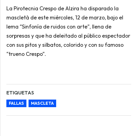
La Pirotecnia Crespo de Alzira ha disparado la
mascletà de este miércoles, 12 de marzo, bajo el
lema “Sinfonía de ruidos con arte”, llena de
sorpresas y que ha deleitado al público espectador
con sus pitos y silbatos, colorido y con su famoso
“trueno Crespo”.
ETIQUETAS
FALLAS
MASCLETA