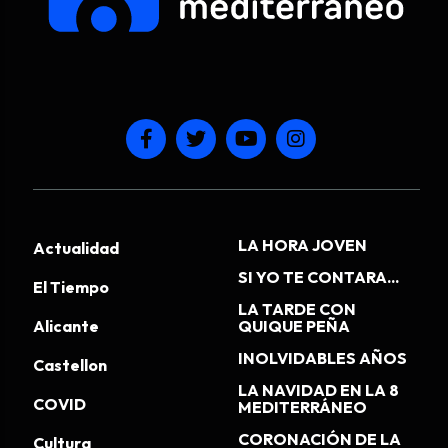
LA HORA JOVEN
Actualidad
SI YO TE CONTARA...
El Tiempo
LA TARDE CON
Alicante
QUIQUE PEÑA
INOLVIDABLES AÑOS
Castellon
LA NAVIDAD EN LA 8
COVID
MEDITERRÁNEO
CORONACIÓN DE LA
Cultura