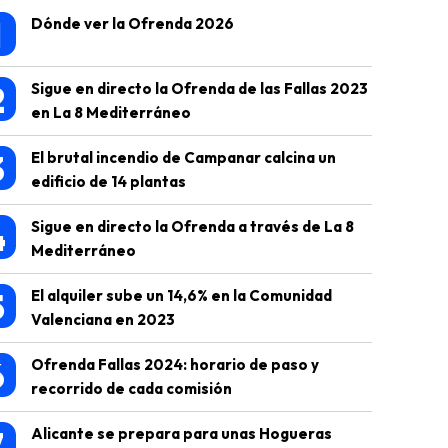
1
Dónde ver la Ofrenda 2026
2
Sigue en directo la Ofrenda de las Fallas 2023
en La 8 Mediterráneo
3
El brutal incendio de Campanar calcina un
edificio de 14 plantas
4
Sigue en directo la Ofrenda a través de La 8
Mediterráneo
5
El alquiler sube un 14,6% en la Comunidad
Valenciana en 2023
6
Ofrenda Fallas 2024: horario de paso y
recorrido de cada comisión
7
Alicante se prepara para unas Hogueras