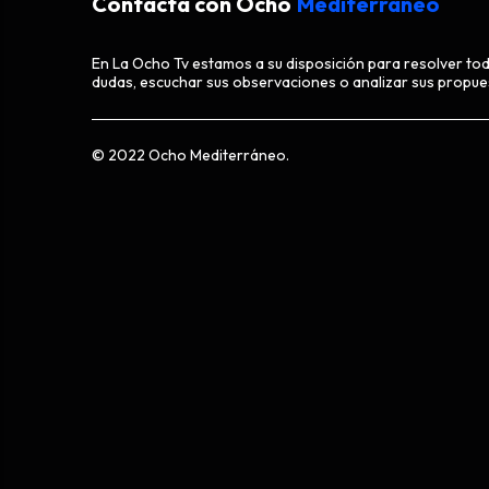
Contacta con Ocho
Mediterráneo
En La Ocho Tv estamos a su disposición para resolver to
dudas, escuchar sus observaciones o analizar sus propue
© 2022 Ocho Mediterráneo.