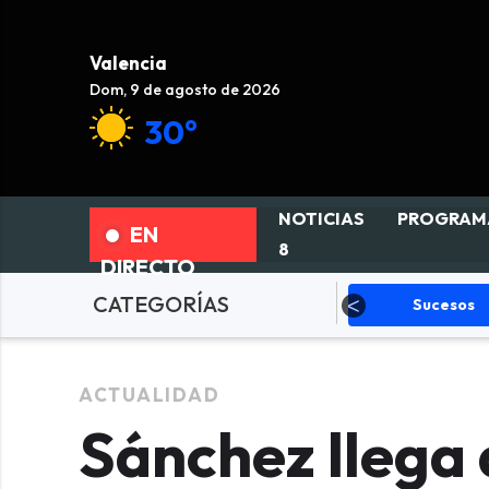
Valencia
Dom, 9 de agosto de 2026
30°
NOTICIAS
PROGRAM
EN
8
DIRECTO
CATEGORÍAS
olítica
Sucesos
Deportes
ACTUALIDAD
Sánchez llega 