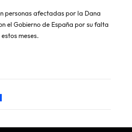
an personas afectadas por la Dana
on el Gobierno de España por su falta
s estos meses.