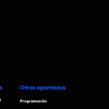
s
Otros apartados
N
Programación