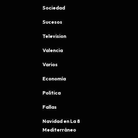
Sociedad
Sucesos
Television
Valencia
Varios
Economía
Politica
Fallas
Navidad en La 8
Mediterráneo