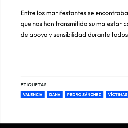
Entre los manifestantes se encontrab
que nos han transmitido su malestar c
de apoyo y sensibilidad durante todo
ETIQUETAS
VALENCIA
DANA
PEDRO SÁNCHEZ
VÍCTIMAS