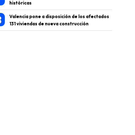
históricas
8
Valencia pone a disposición de los afectados
131 viviendas de nueva construcción