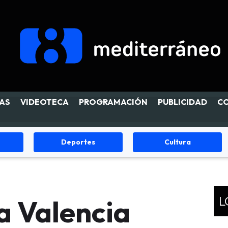
AS
VIDEOTECA
PROGRAMACIÓN
PUBLICIDAD
C
Cultura
Fiestas
L
a Valencia