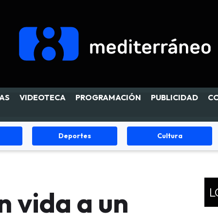
AS
VIDEOTECA
PROGRAMACIÓN
PUBLICIDAD
C
Cultura
Fiestas
L
 vida a un