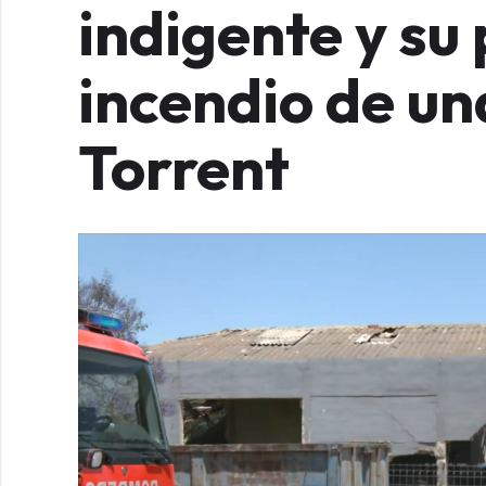
indigente y su 
incendio de un
Torrent