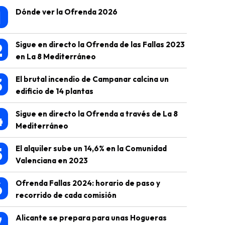
1
Dónde ver la Ofrenda 2026
2
Sigue en directo la Ofrenda de las Fallas 2023
en La 8 Mediterráneo
3
El brutal incendio de Campanar calcina un
edificio de 14 plantas
4
Sigue en directo la Ofrenda a través de La 8
Mediterráneo
5
El alquiler sube un 14,6% en la Comunidad
Valenciana en 2023
6
Ofrenda Fallas 2024: horario de paso y
recorrido de cada comisión
7
Alicante se prepara para unas Hogueras