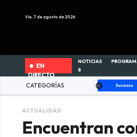
Vie, 7 de agosto de 2026
NOTICIAS
PROGRAM
EN
8
DIRECTO
CATEGORÍAS
olítica
Sucesos
Deportes
ACTUALIDAD
Encuentran con