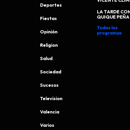
VICENTE CLI
Deportes
LA TARDE CO
QUIQUE PEÑA
Fiestas
Todos los
Opinión
programas
Religion
Salud
Sociedad
Sucesos
Television
Valencia
Varios