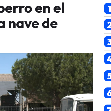
perro en el
a nave de