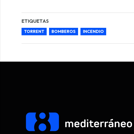
ETIQUETAS
TORRENT
BOMBEROS
INCENDIO