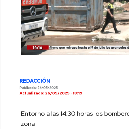
0
of
1
minute,
31
seconds
Volume
REDACCIÓN
0%
Publicado: 26/05/2025
Actualizado: 26/05/2025 · 18:19
Entorno a las 14:30 horas los bombero
zona