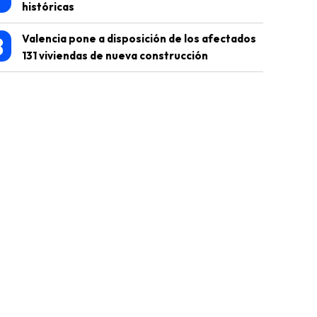
históricas
8
Valencia pone a disposición de los afectados
131 viviendas de nueva construcción