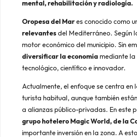
mental, rehabilitación y radiología.
Oropesa del Mar
es conocido como u
relevantes
del Mediterráneo. Según la 
motor económico del municipio. Sin e
diversificar la economía
mediante la 
tecnológico, científico e innovador.
Actualmente, el enfoque se centra en l
turista habitual, aunque también est
a alianzas público-privadas. En este 
grupo hotelero Magic World, de la C
importante inversión en la zona. A est