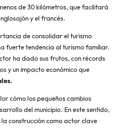
menos de 30 kilómetros, que facilitará
glosajón y el francés.
tancia de consolidar el turismo
na fuerte tendencia al turismo familiar.
ector ha dado sus frutos, con récords
años y un impacto económico que
les.
valor cómo los pequeños cambios
arrollo del municipio. En este sentido,
e la construcción como actor clave