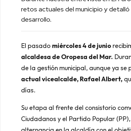
retos actuales del municipio y detalló
desarrollo.
El pasado
miércoles 4 de junio
recibi
alcaldesa de Oropesa del Mar.
Durant
de la gestión municipal, aunque ya se
actual vicealcalde, Rafael Albert,
qu
días.
Su etapa al frente del consistorio com
Ciudadanos y el Partido Popular (PP),
alternancia en la alcaldía con el obje