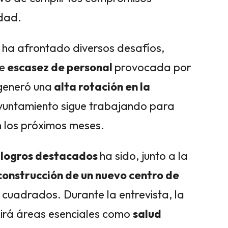
idad.
ha afrontado diversos desafíos,
de
escasez de personal
provocada por
 generó una
alta rotación en la
Ayuntamiento sigue trabajando para
n los próximos meses.
logros destacados
ha sido, junto a la
onstrucción de un nuevo centro de
cuadrados. Durante la entrevista, la
luirá áreas esenciales como
salud