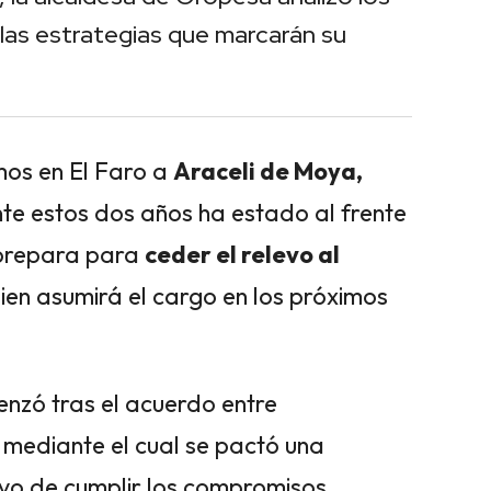
 las estrategias que marcarán su
mos en El Faro a
Araceli de Moya,
e estos dos años ha estado al frente
 prepara para
ceder el relevo al
ien asumirá el cargo en los próximos
enzó tras el acuerdo entre
 mediante el cual se pactó una
tivo de cumplir los compromisos