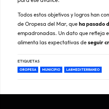
Todos estos objetivos y logros han co
de Oropesa del Mar, que
ha pasado d
empadronadas. Un dato que refleja el
alimenta las expectativas de
seguir c
ETIQUETAS
OROPESA
MUNICIPIO
LA8MEDITERRANEO