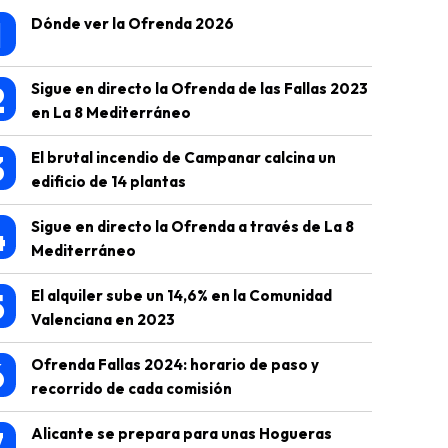
1
Dónde ver la Ofrenda 2026
2
Sigue en directo la Ofrenda de las Fallas 2023
en La 8 Mediterráneo
3
El brutal incendio de Campanar calcina un
edificio de 14 plantas
4
Sigue en directo la Ofrenda a través de La 8
Mediterráneo
5
El alquiler sube un 14,6% en la Comunidad
Valenciana en 2023
6
Ofrenda Fallas 2024: horario de paso y
recorrido de cada comisión
7
Alicante se prepara para unas Hogueras