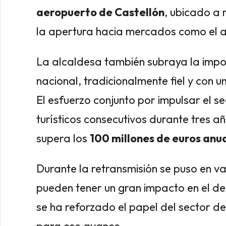
aeropuerto de Castellón
, ubicado a 
la apertura hacia mercados como el an
La alcaldesa también subraya la impor
nacional, tradicionalmente fiel y con u
El esfuerzo conjunto por impulsar el s
turísticos consecutivos durante tres 
supera los
100 millones de euros anua
Durante la retransmisión se puso en 
pueden tener un gran impacto en el des
se ha reforzado el papel del sector d
para ese avance.