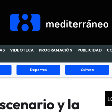
AS
VIDEOTECA
PROGRAMACIÓN
PUBLICIDAD
C
Cultura
Fiestas
L
scenario y la