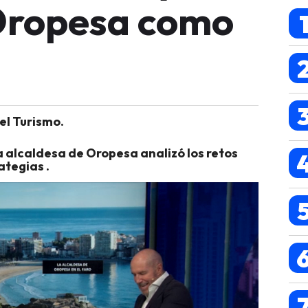
Oropesa como
el Turismo.
a alcaldesa de Oropesa analizó los retos
ategias .