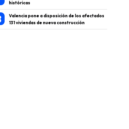
históricas
8
Valencia pone a disposición de los afectados
131 viviendas de nueva construcción