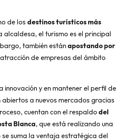
no de los
destinos turísticos más
alcaldesa, el turismo es el principal
mbargo, también están
apostando por
atracción de empresas del ámbito
a innovación y en mantener el perfil de
án abiertos a nuevos mercados gracias
proceso, cuentan con el respaldo
del
osta Blanca
, que está realizando una
o se suma la ventaja estratégica del