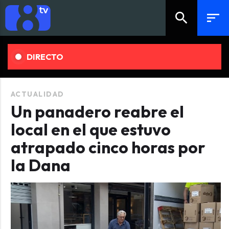
search
sort
DIRECTO
ACTUALIDAD
Un panadero reabre el
local en el que estuvo
atrapado cinco horas por
la Dana