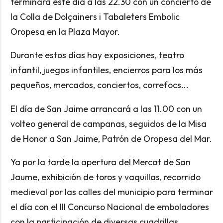
terminará este día a las 22.30 con un concierto de
la Colla de Dolçainers i Tabaleters Embolic
Oropesa en la Plaza Mayor.
Durante estos días hay exposiciones, teatro
infantil, juegos infantiles, encierros para los más
pequeños, mercados, conciertos, correfocs...
El día de San Jaime arrancará a las 11.00 con un
volteo general de campanas, seguidos de la Misa
de Honor a San Jaime, Patrón de Oropesa del Mar.
Ya por la tarde la apertura del Mercat de San
Jaume, exhibición de toros y vaquillas, recorrido
medieval por las calles del municipio para terminar
el día con el III Concurso Nacional de emboladores
con la participación de diversas cuadrillas.