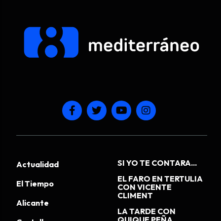
SI YO TE CONTARA...
Actualidad
EL FARO EN TERTULIA
El Tiempo
CON VICENTE
CLIMENT
Alicante
LA TARDE CON
QUIQUE PEÑA