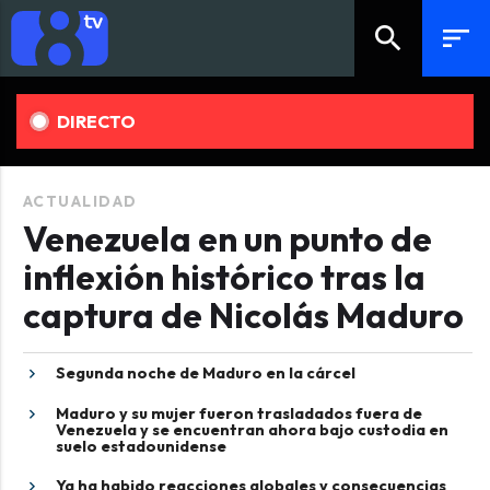
search
sort
DIRECTO
ACTUALIDAD
Venezuela en un punto de
inflexión histórico tras la
captura de Nicolás Maduro
Segunda noche de Maduro en la cárcel
Maduro y su mujer fueron trasladados fuera de
Venezuela y se encuentran ahora bajo custodia en
suelo estadounidense
Ya ha habido reacciones globales y consecuencias