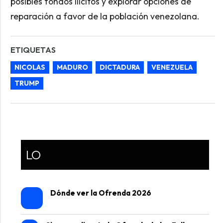
posibles fondos ilícitos y explorar opciones de
reparación a favor de la población venezolana.
ETIQUETAS
NICOLAS
MADURO
DICTADURA
VENEZUELA
TRUMP
LO
Dónde ver la Ofrenda 2026