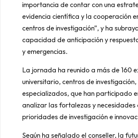
importancia de contar con una estrate
evidencia científica y la cooperación 
centros de investigación”, y ha subraya
capacidad de anticipación y respuest
y emergencias.
La jornada ha reunido a más de 160 e
universitario, centros de investigació
especializados, que han participado e
analizar las fortalezas y necesidades d
prioridades de investigación e innova
Según ha señalado el conseller, la fut