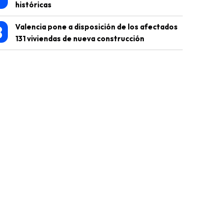
históricas
8
Valencia pone a disposición de los afectados
131 viviendas de nueva construcción