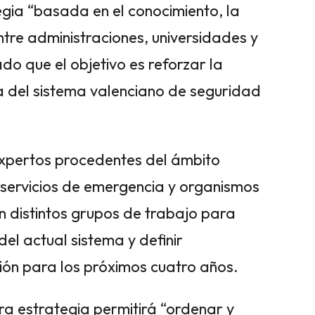
gia “basada en el conocimiento, la
entre administraciones, universidades y
do que el objetivo es reforzar la
a del sistema valenciano de seguridad
xpertos procedentes del ámbito
n, servicios de emergencia y organismos
n distintos grupos de trabajo para
el actual sistema y definir
ción para los próximos cuatro años.
ura estrategia permitirá “ordenar y