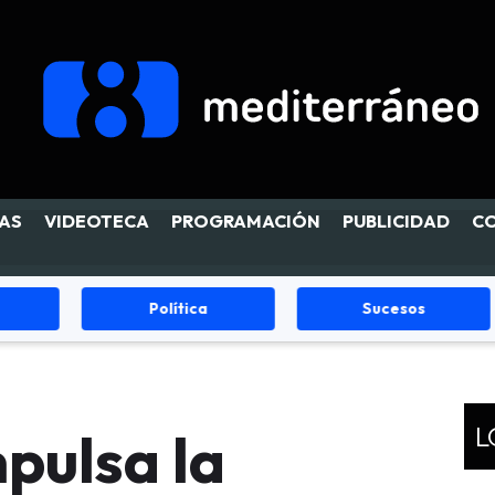
AS
VIDEOTECA
PROGRAMACIÓN
PUBLICIDAD
C
Política
Sucesos
L
pulsa la