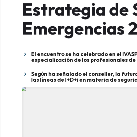
Estrategia de 
Emergencias 
El encuentro se ha celebrado en el IVAS
especialización de los profesionales de
Según ha señalado el conseller, la futu
las líneas de I+D+i en materia de segur