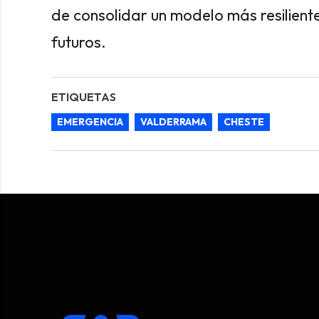
de consolidar un modelo más resilient
futuros.
ETIQUETAS
EMERGENCIA
VALDERRAMA
CHESTE