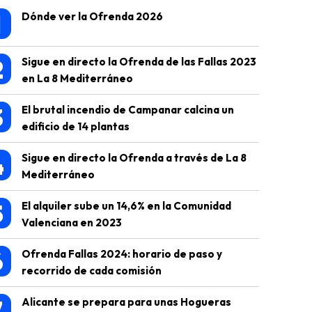
1
Dónde ver la Ofrenda 2026
2
Sigue en directo la Ofrenda de las Fallas 2023
en La 8 Mediterráneo
3
El brutal incendio de Campanar calcina un
edificio de 14 plantas
4
Sigue en directo la Ofrenda a través de La 8
Mediterráneo
5
El alquiler sube un 14,6% en la Comunidad
Valenciana en 2023
6
Ofrenda Fallas 2024: horario de paso y
recorrido de cada comisión
7
Alicante se prepara para unas Hogueras