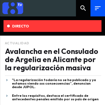
search
sort
DIRECTO
ACTUALIDAD
Avalancha en el Consulado
de Argelia en Alicante por
la regularización masiva
"La regularización todavía no se ha publicado y ya
estamos viendo sus consecuencias”, denuncian
desde JUPOL.
Entre los requisitos, destaca el certificado de
antecedentes penales emitido por su país de origen