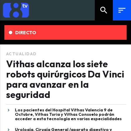
search
sort
DIRECTO
ACTUALIDAD
Vithas alcanza los siete
robots quirúrgicos Da Vinci
para avanzar en la
seguridad
Los pacientes del Hospital Vithas Valencia 9 de
Octubre, Vithas Turia y Vithas Consuelo podrán
acceder a esta tecnología en varias especialidades
Urología, Cirugía General /aparato digestivo y