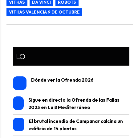
VITHAS
DA VINCI
ROBOTS
VITHAS VALENCIA 9 DE OCTUBRE
LO
Dónde ver la Ofrenda 2026
Sigue en directo la Ofrenda de las Fallas
2023 en La 8 Mediterráneo
El brutal incendio de Campanar calcina un
edificio de 14 plantas