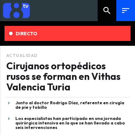
search
sort
DIRECTO
ACTUALIDAD
Cirujanos ortopédicos
rusos se forman en Vithas
Valencia Turia
Junto al doctor Rodrigo Díaz, referente en cirugía
de pie y tobillo
Los especialistas han participado en una jornada
quirúrgica intensiva en la que se han llevado a cabo
seis intervenciones