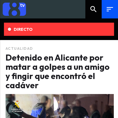
search
sort
DIRECTO
ACTUALIDAD
Detenido en Alicante por
matar a golpes a un amigo
y fingir que encontró el
cadáver