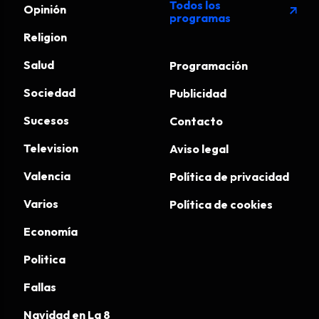
Todos los
Opinión
arrow_outward
programas
Religion
Salud
Programación
Sociedad
Publicidad
Sucesos
Contacto
Television
Aviso legal
Valencia
Política de privacidad
Varios
Política de cookies
Economía
Politica
Fallas
Navidad en La 8