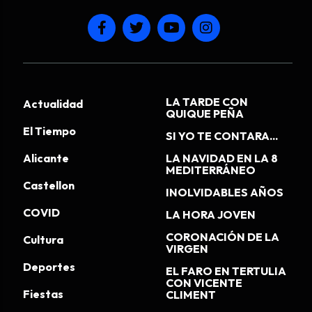
LA TARDE CON
Actualidad
QUIQUE PEÑA
El Tiempo
SI YO TE CONTARA...
Alicante
LA NAVIDAD EN LA 8
MEDITERRÁNEO
Castellon
INOLVIDABLES AÑOS
COVID
LA HORA JOVEN
CORONACIÓN DE LA
Cultura
VIRGEN
Deportes
EL FARO EN TERTULIA
CON VICENTE
Fiestas
CLIMENT