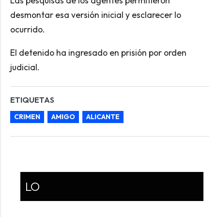
Las pesquisas de los agentes permitieron
desmontar esa versión inicial y esclarecer lo
ocurrido.
El detenido ha ingresado en prisión por orden
judicial.
ETIQUETAS
CRIMEN
AMIGO
ALICANTE
LO