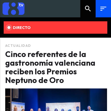
search
sort
DIRECTO
ACTUALIDAD
Cinco referentes de la
gastronomía valenciana
reciben los Premios
Neptuno de Oro