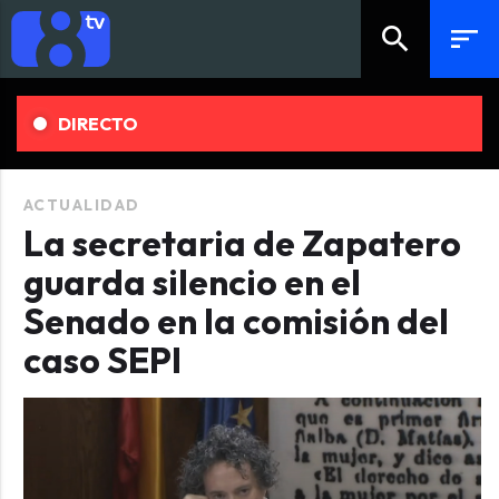
search
sort
DIRECTO
ACTUALIDAD
La secretaria de Zapatero
guarda silencio en el
Senado en la comisión del
caso SEPI