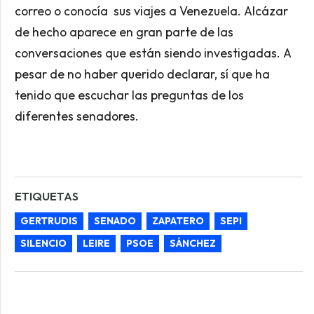
correo o conocía sus viajes a Venezuela. Alcázar
de hecho aparece en gran parte de las
conversaciones que están siendo investigadas. A
pesar de no haber querido declarar, sí que ha
tenido que escuchar las preguntas de los
diferentes senadores.
ETIQUETAS
GERTRUDIS
SENADO
ZAPATERO
SEPI
SILENCIO
LEIRE
PSOE
SÁNCHEZ