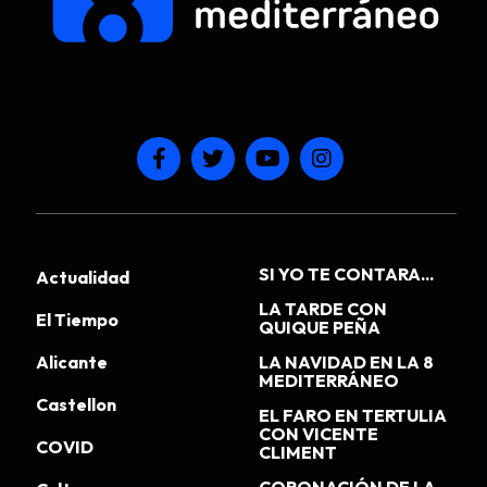
SI YO TE CONTARA...
Actualidad
LA TARDE CON
El Tiempo
QUIQUE PEÑA
Alicante
LA NAVIDAD EN LA 8
MEDITERRÁNEO
Castellon
EL FARO EN TERTULIA
CON VICENTE
COVID
CLIMENT
CORONACIÓN DE LA