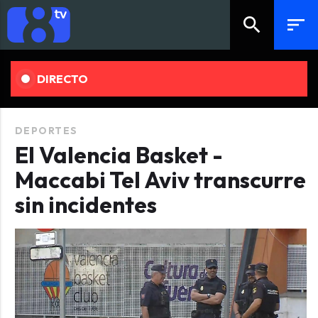
search
sort
DIRECTO
DEPORTES
El Valencia Basket -
Maccabi Tel Aviv transcurre
sin incidentes