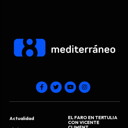
EL FARO EN TERTULIA
Actualidad
CON VICENTE
CLIMENT