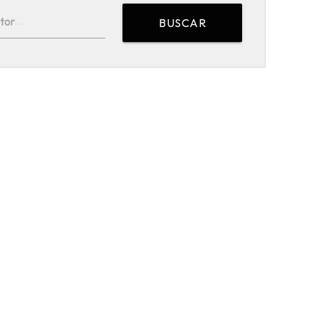
tor
BUSCAR