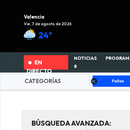
Valencia
Vie, 7 de agosto de 2026
24°
NOTICIAS
PROGRAM
EN
8
DIRECTO
CATEGORÍAS
ciedad
Actualidad
Fallas
BÚSQUEDA AVANZADA: