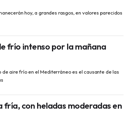
necerán hoy, a grandes rasgos, en valores parecidos
e frío intenso por la mañana
de aire frío en el Mediterráneo es el causante de las
as
fría, con heladas moderadas en