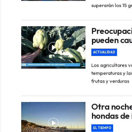
superarán los 15 g
Preocupaci
pueden cau
ACTUALIDAD
Los agricultores v
temperaturas y la
frutas y verduras
Otra noche
hondas de 
EL TIEMPO