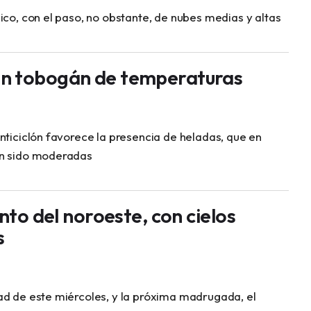
ico, con el paso, no obstante, de nubes medias y altas
n tobogán de temperaturas
nticiclón favorece la presencia de heladas, que en
an sido moderadas
ento del noroeste, con cielos
s
ad de este miércoles, y la próxima madrugada, el