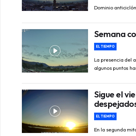
Dominio anticiclón
Semana co
EL TIEMPO
La presencia del a
algunos puntos h
Sigue el vi
despejado
EL TIEMPO
En la segunda mit