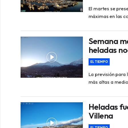
El martes se prese
máximas en las co
Semana mar
heladas no
EL TIEMPO
La previsión para
más altas a medio
Heladas fu
Villena
EL TIEMPO