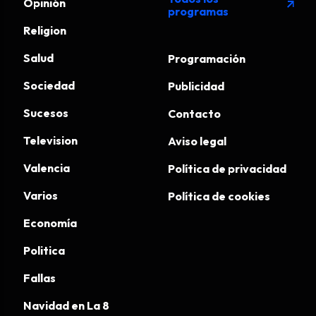
Opinión
arrow_outward
programas
Religion
Salud
Programación
Sociedad
Publicidad
Sucesos
Contacto
Television
Aviso legal
Valencia
Política de privacidad
Varios
Política de cookies
Economía
Politica
Fallas
Navidad en La 8