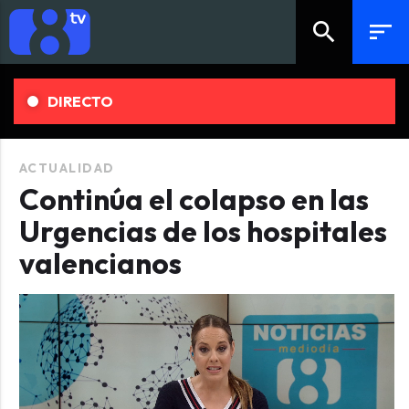
search
sort
DIRECTO
ACTUALIDAD
Continúa el colapso en las
Urgencias de los hospitales
valencianos