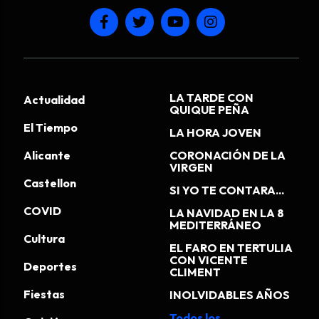
LA TARDE CON
Actualidad
QUIQUE PEÑA
El Tiempo
LA HORA JOVEN
Alicante
CORONACIÓN DE LA
VIRGEN
Castellon
SI YO TE CONTARA...
COVID
LA NAVIDAD EN LA 8
MEDITERRÁNEO
Cultura
EL FARO EN TERTULIA
CON VICENTE
Deportes
CLIMENT
Fiestas
INOLVIDABLES AÑOS
Todos los