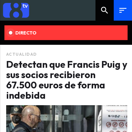
search
sort
DIRECTO
ACTUALIDAD
Detectan que Francis Puig y
sus socios recibieron
67.500 euros de forma
indebida