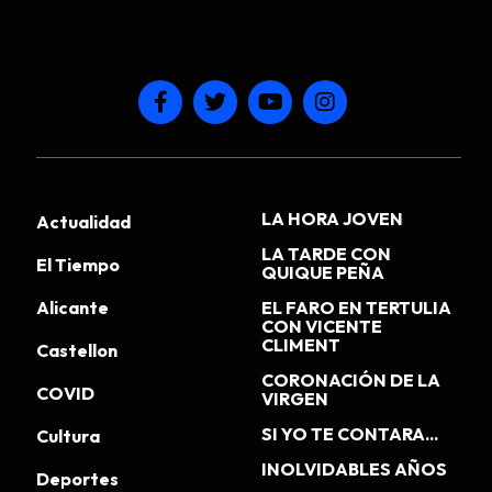
LA HORA JOVEN
Actualidad
LA TARDE CON
El Tiempo
QUIQUE PEÑA
Alicante
EL FARO EN TERTULIA
CON VICENTE
CLIMENT
Castellon
CORONACIÓN DE LA
COVID
VIRGEN
SI YO TE CONTARA...
Cultura
INOLVIDABLES AÑOS
Deportes