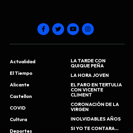
LA TARDE CON
Actualidad
QUIQUE PEÑA
El Tiempo
LA HORA JOVEN
Alicante
EL FARO EN TERTULIA
CON VICENTE
CLIMENT
Castellon
CORONACIÓN DE LA
COVID
VIRGEN
INOLVIDABLES AÑOS
Cultura
SI YO TE CONTARA...
Deportes