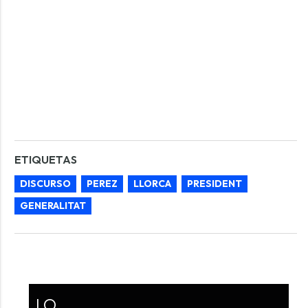
ETIQUETAS
DISCURSO
PEREZ
LLORCA
PRESIDENT
GENERALITAT
LO