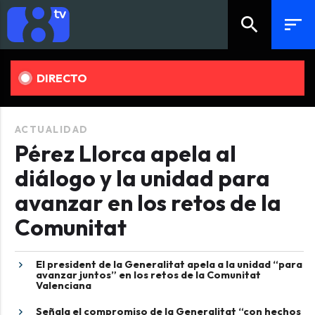
search
sort
DIRECTO
ACTUALIDAD
Pérez Llorca apela al
diálogo y la unidad para
avanzar en los retos de la
Comunitat
El president de la Generalitat apela a la unidad “para
avanzar juntos” en los retos de la Comunitat
Valenciana
Señala el compromiso de la Generalitat “con hechos