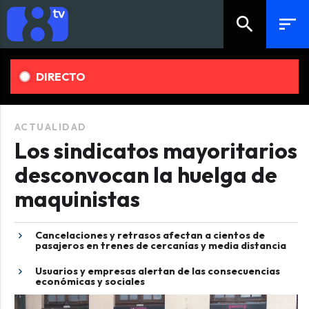
search
sort
DIRECTO
ACTUALIDAD
Los sindicatos mayoritarios
desconvocan la huelga de
maquinistas
Cancelaciones y retrasos afectan a cientos de
pasajeros en trenes de cercanías y media distancia
Usuarios y empresas alertan de las consecuencias
económicas y sociales