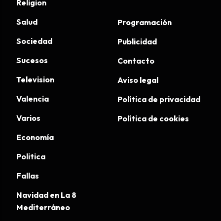
Religion
Salud
Programación
Sociedad
Publicidad
Sucesos
Contacto
Television
Aviso legal
Valencia
Política de privacidad
Varios
Política de cookies
Economía
Politica
Fallas
Navidad en La 8
Mediterráneo