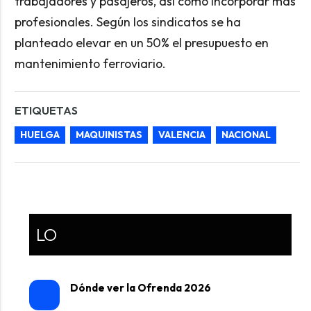
trabajadores y pasajeros, así como incorporar más
profesionales. Según los sindicatos se ha
planteado elevar en un 50% el presupuesto en
mantenimiento ferroviario.
ETIQUETAS
HUELGA
MAQUINISTAS
VALENCIA
NACIONAL
LO
Dónde ver la Ofrenda 2026