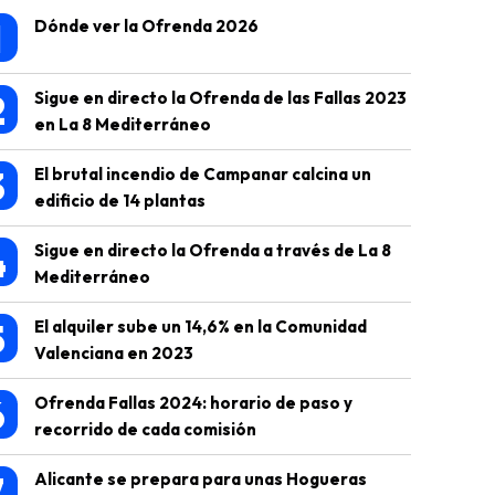
1
Dónde ver la Ofrenda 2026
2
Sigue en directo la Ofrenda de las Fallas 2023
en La 8 Mediterráneo
3
El brutal incendio de Campanar calcina un
edificio de 14 plantas
4
Sigue en directo la Ofrenda a través de La 8
Mediterráneo
5
El alquiler sube un 14,6% en la Comunidad
Valenciana en 2023
6
Ofrenda Fallas 2024: horario de paso y
recorrido de cada comisión
7
Alicante se prepara para unas Hogueras