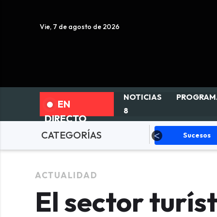
Vie, 7 de agosto de 2026
NOTICIAS
PROGRAM
EN
8
DIRECTO
CATEGORÍAS
Política
Sucesos
De
ACTUALIDAD
El sector turís