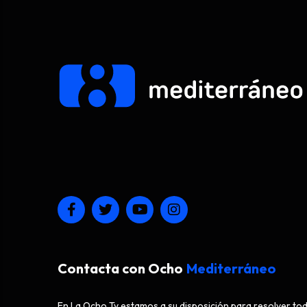
Contacta con Ocho
Mediterráneo
En La Ocho Tv estamos a su disposición para resolver to