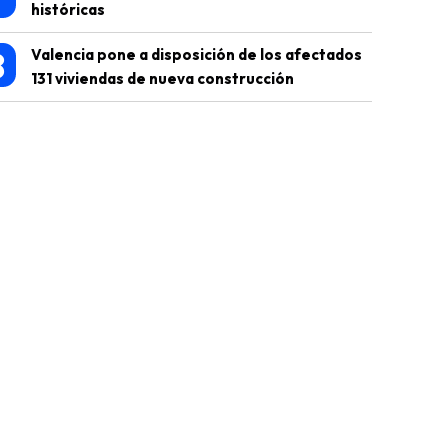
históricas
8
Valencia pone a disposición de los afectados
131 viviendas de nueva construcción