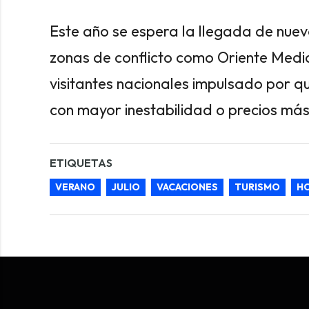
Este año se espera la llegada de nuev
zonas de conflicto como Oriente Medio
visitantes nacionales impulsado por q
con mayor inestabilidad o precios má
ETIQUETAS
VERANO
JULIO
VACACIONES
TURISMO
H