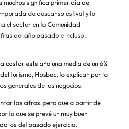
ra muchos significa primer día de
mporada de descanso estival y lo
a el sector en la Comunidad
ifras del año pasado e incluso,
 a costar este año una media de un 6%
del turismo, Hosbec, lo explican por la
tos generales de los negocios.
tar las cifras, pero que a partir de
por lo que se prevé un muy buen
 datos del pasado ejercicio.