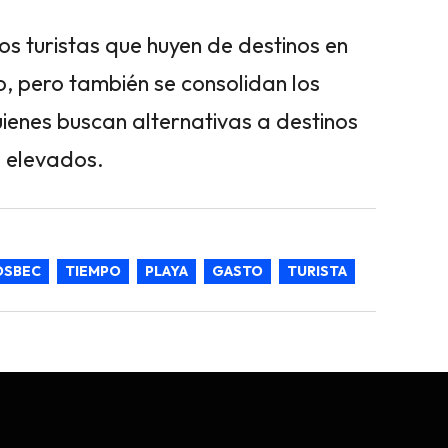
os turistas que huyen de destinos en
, pero también se consolidan los
uienes buscan alternativas a destinos
s elevados.
OSBEC
TIEMPO
PLAYA
GASTO
TURISTA