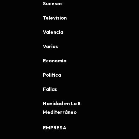
Sucesos
Television
Valencia
Varios
Economía
Politica
Fallas
Navidad en La 8
Mediterráneo
EMPRESA