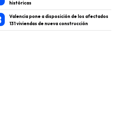
históricas
8
Valencia pone a disposición de los afectados
131 viviendas de nueva construcción