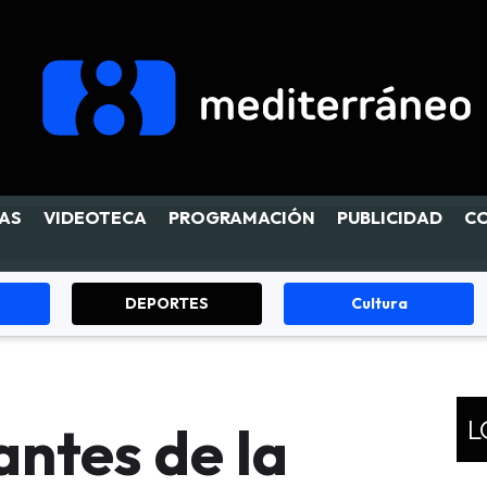
AS
VIDEOTECA
PROGRAMACIÓN
PUBLICIDAD
C
Cultura
Fiestas
L
antes de la