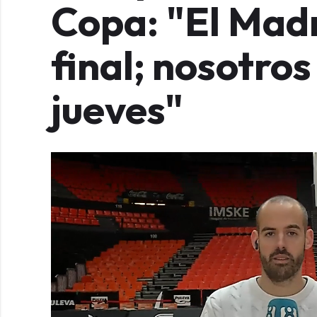
Copa: "El Madr
final; nosotros
jueves"