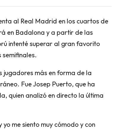
renta al Real Madrid en los cuartos de
rá en Badalona y a partir de las
ú intenté superar al gran favorito
s semifinales.
os jugadores más en forma de la
rráneo. Fue Josep Puerto, que ha
, quien analizó en directo la última
 yo me siento muy cómodo y con