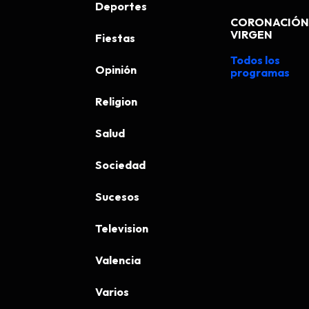
Deportes
CORONACIÓN 
VIRGEN
Fiestas
Todos los
Opinión
programas
Religion
Salud
Sociedad
Sucesos
Television
Valencia
Varios