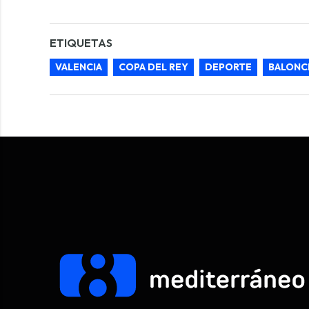
ETIQUETAS
VALENCIA
COPA DEL REY
DEPORTE
BALONC