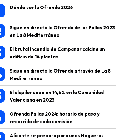
1
Dónde ver la Ofrenda 2026
2
Sigue en directo la Ofrenda de las Fallas 2023
en La 8 Mediterráneo
3
El brutal incendio de Campanar calcina un
edificio de 14 plantas
4
Sigue en directo la Ofrenda a través de La 8
Mediterráneo
5
El alquiler sube un 14,6% en la Comunidad
Valenciana en 2023
6
Ofrenda Fallas 2024: horario de paso y
recorrido de cada comisión
7
Alicante se prepara para unas Hogueras