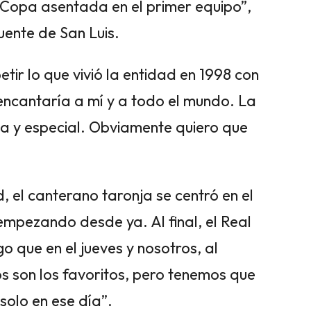
 Copa asentada en el primer equipo”,
uente de San Luis.
ir lo que vivió la entidad en 1998 con
encantaría a mí y a todo el mundo. La
sa y especial. Obviamente quiero que
 el canterano taronja se centró en el
empezando desde ya. Al final, el Real
que en el jueves y nosotros, al
os son los favoritos, pero tenemos que
 solo en ese día”.