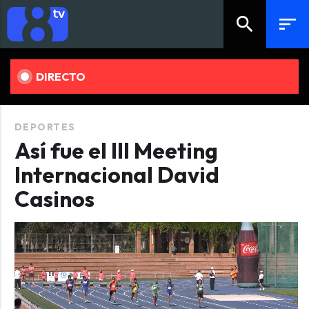
search
sort
DIRECTO
DEPORTES
Así fue el III Meeting
Internacional David
Casinos