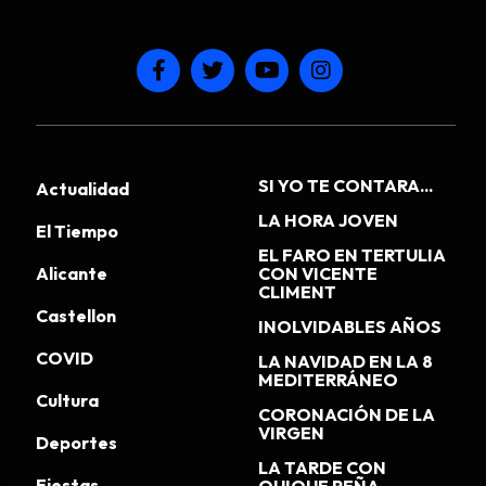
SI YO TE CONTARA...
Actualidad
LA HORA JOVEN
El Tiempo
EL FARO EN TERTULIA
Alicante
CON VICENTE
CLIMENT
Castellon
INOLVIDABLES AÑOS
COVID
LA NAVIDAD EN LA 8
MEDITERRÁNEO
Cultura
CORONACIÓN DE LA
VIRGEN
Deportes
LA TARDE CON
Fiestas