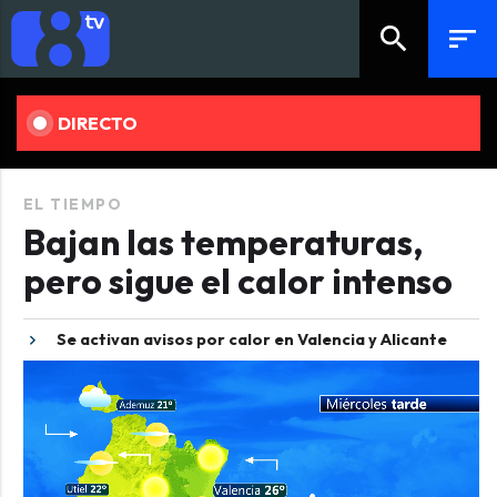
search
sort
DIRECTO
EL TIEMPO
Bajan las temperaturas,
pero sigue el calor intenso
Se activan avisos por calor en Valencia y Alicante