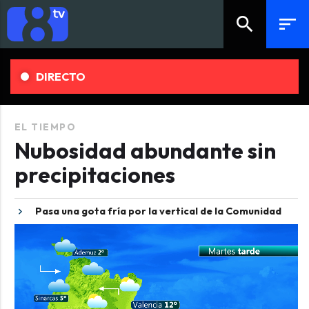
search
sort
DIRECTO
EL TIEMPO
Nubosidad abundante sin
precipitaciones
Pasa una gota fría por la vertical de la Comunidad