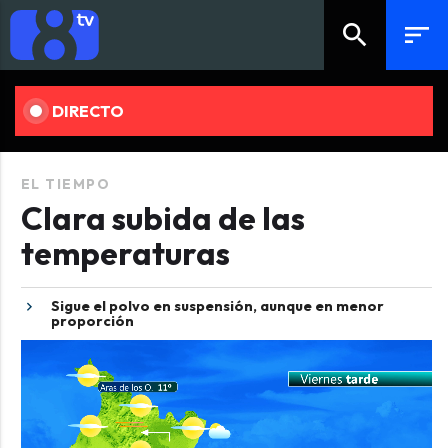
search
sort
DIRECTO
EL TIEMPO
Clara subida de las
temperaturas
Sigue el polvo en suspensión, aunque en menor
proporción