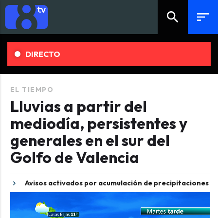
search
sort
DIRECTO
EL TIEMPO
Lluvias a partir del
mediodía, persistentes y
generales en el sur del
Golfo de Valencia
Avisos activados por acumulación de precipitaciones