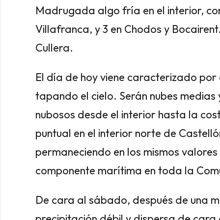
Madrugada algo fría en el interior, co
Villafranca, y 3 en Chodos y Bocairent
Cullera.
El día de hoy viene caracterizado por 
tapando el cielo. Serán nubes medias 
nubosos desde el interior hasta la c
puntual en el interior norte de Castelló
permaneciendo en los mismos valores en
componente marítima en toda la Com
De cara al sábado, después de una 
precipitación débil y dispersa de cara