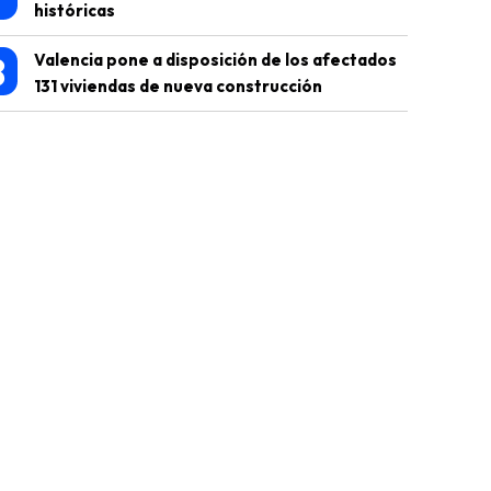
históricas
8
Valencia pone a disposición de los afectados
131 viviendas de nueva construcción