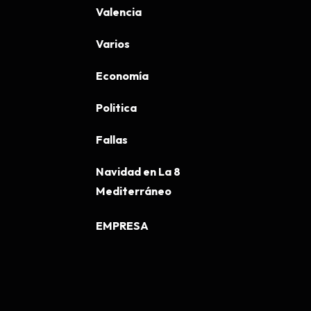
Valencia
Varios
Economía
Politica
Fallas
Navidad en La 8
Mediterráneo
EMPRESA