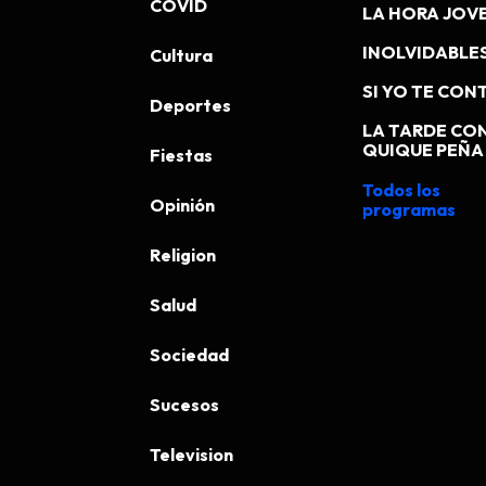
COVID
LA HORA JOV
INOLVIDABLE
Cultura
SI YO TE CONT
Deportes
LA TARDE CO
QUIQUE PEÑA
Fiestas
Todos los
Opinión
programas
Religion
Salud
Sociedad
Sucesos
Television