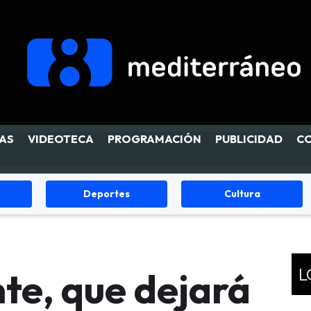
AS
VIDEOTECA
PROGRAMACIÓN
PUBLICIDAD
C
Deportes
Cultura
L
te, que dejará