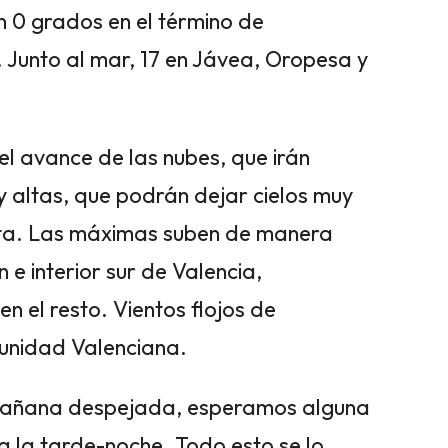
n 0 grados en el término de
. Junto al mar, 17 en Jávea, Oropesa y
el avance de las nubes, que irán
y altas, que podrán dejar cielos muy
osta. Las máximas suben de manera
n e interior sur de Valencia,
 el resto. Vientos flojos de
unidad Valenciana.
mañana despejada, esperamos alguna
 a la tarde-noche. Todo esto se lo