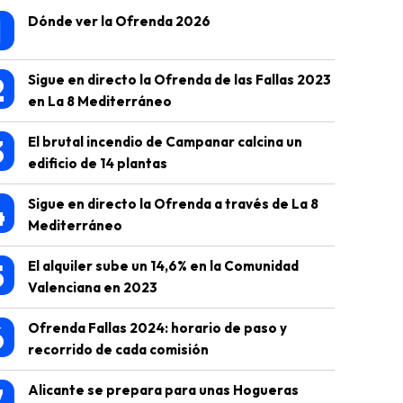
1
Dónde ver la Ofrenda 2026
2
Sigue en directo la Ofrenda de las Fallas 2023
en La 8 Mediterráneo
3
El brutal incendio de Campanar calcina un
edificio de 14 plantas
4
Sigue en directo la Ofrenda a través de La 8
Mediterráneo
5
El alquiler sube un 14,6% en la Comunidad
Valenciana en 2023
6
Ofrenda Fallas 2024: horario de paso y
recorrido de cada comisión
7
Alicante se prepara para unas Hogueras