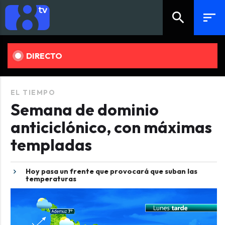
search
sort
DIRECTO
EL TIEMPO
Semana de dominio
anticiclónico, con máximas
templadas
Hoy pasa un frente que provocará que suban las
temperaturas