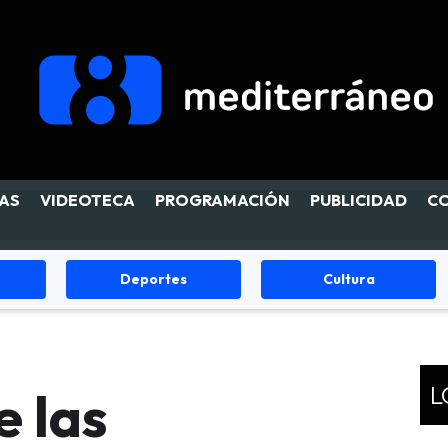
AS
VIDEOTECA
PROGRAMACIÓN
PUBLICIDAD
C
Cultura
Fiestas
L
e las