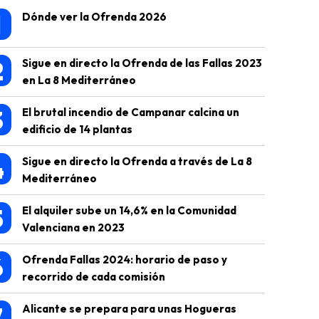
1
Dónde ver la Ofrenda 2026
2
Sigue en directo la Ofrenda de las Fallas 2023
en La 8 Mediterráneo
3
El brutal incendio de Campanar calcina un
edificio de 14 plantas
4
Sigue en directo la Ofrenda a través de La 8
Mediterráneo
5
El alquiler sube un 14,6% en la Comunidad
Valenciana en 2023
6
Ofrenda Fallas 2024: horario de paso y
recorrido de cada comisión
7
Alicante se prepara para unas Hogueras