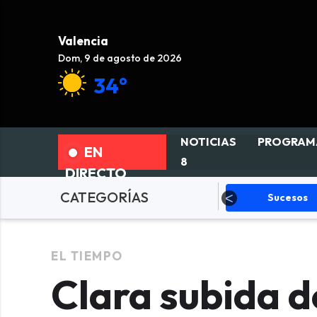
Valencia
Dom, 9 de agosto de 2026
34°
NOTICIAS
PROGRAM
EN
8
DIRECTO
CATEGORÍAS
olítica
Sucesos
Deportes
EL TIEMPO
Clara subida d