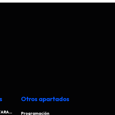
s
Otros apartados
ARA...
Programación