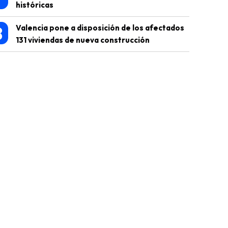
históricas
8
Valencia pone a disposición de los afectados
131 viviendas de nueva construcción