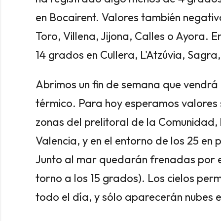
en Bocairent. Valores también negativo
Toro, Villena, Jijona, Calles o Ayora. E
14 grados en Cullera, L'Atzúvia, Sagra,
Abrimos un fin de semana que vendrá 
térmico. Para hoy esperamos valores 
zonas del prelitoral de la Comunidad, 
Valencia, y en el entorno de los 25 en
Junto al mar quedarán frenadas por el
torno a los 15 grados). Los cielos p
todo el día, y sólo aparecerán nubes en