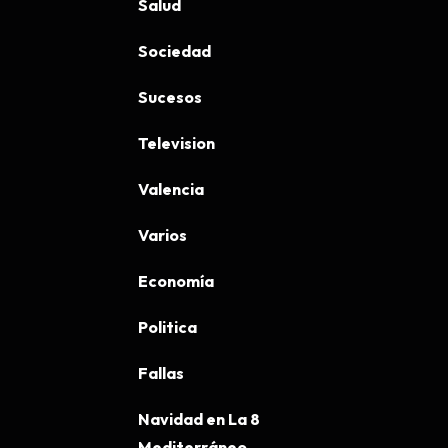
Salud
Sociedad
Sucesos
Television
Valencia
Varios
Economía
Politica
Fallas
Navidad en La 8