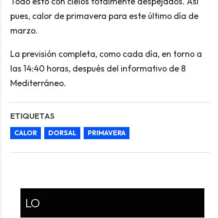
Todo esto con cielos totalmente despejados. Así
pues, calor de primavera para este último día de
marzo.
La previsión completa, como cada día, en torno a
las 14:40 horas, después del informativo de 8
Mediterráneo.
ETIQUETAS
CALOR
DORSAL
PRIMAVERA
LO