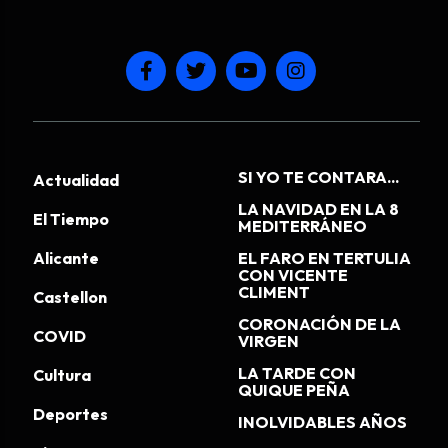
SI YO TE CONTARA...
Actualidad
LA NAVIDAD EN LA 8
El Tiempo
MEDITERRÁNEO
Alicante
EL FARO EN TERTULIA
CON VICENTE
CLIMENT
Castellon
CORONACIÓN DE LA
COVID
VIRGEN
LA TARDE CON
Cultura
QUIQUE PEÑA
Deportes
INOLVIDABLES AÑOS