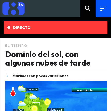
search
sort
DIRECTO
EL TIEMPO
Dominio del sol, con
algunas nubes de tarde
Máximas con pocas variaciones