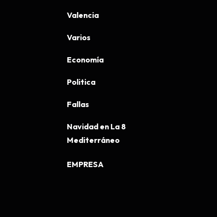
Valencia
Varios
Economía
Politica
Fallas
Navidad en La 8
Mediterráneo
EMPRESA