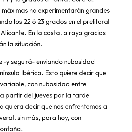
as máximas no experimentarán grandes
do los 22 ó 23 grados en el prelitoral
e Alicante. En la costa, a raya gracias
n la situación.
ue -y seguirá- enviando nubosidad
nínsula Ibérica. Esto quiere decir que
 variable, con nubosidad entre
 partir del jueves por la tarde
o quiera decir que nos enfrentemos a
veral, sin más, para hoy, con
montaña.