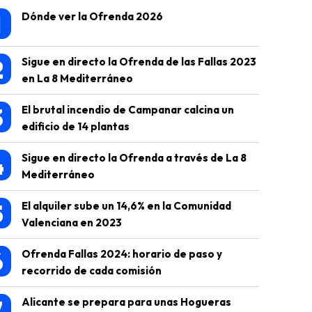
1
Dónde ver la Ofrenda 2026
2
Sigue en directo la Ofrenda de las Fallas 2023
en La 8 Mediterráneo
3
El brutal incendio de Campanar calcina un
edificio de 14 plantas
4
Sigue en directo la Ofrenda a través de La 8
Mediterráneo
5
El alquiler sube un 14,6% en la Comunidad
Valenciana en 2023
6
Ofrenda Fallas 2024: horario de paso y
recorrido de cada comisión
7
Alicante se prepara para unas Hogueras