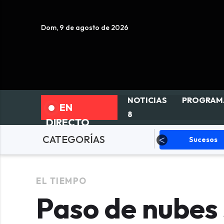
Dom, 9 de agosto de 2026
NOTICIAS
PROGRAM
EN
8
DIRECTO
CATEGORÍAS
Política
Sucesos
Deporte
EL TIEMPO
Paso de nubes