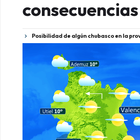
consecuencias
Posibilidad de algún chubasco en la pro