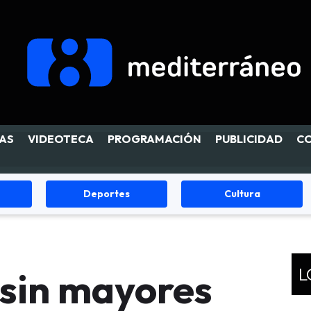
AS
VIDEOTECA
PROGRAMACIÓN
PUBLICIDAD
C
s
Cultura
Fiestas
L
 sin mayores