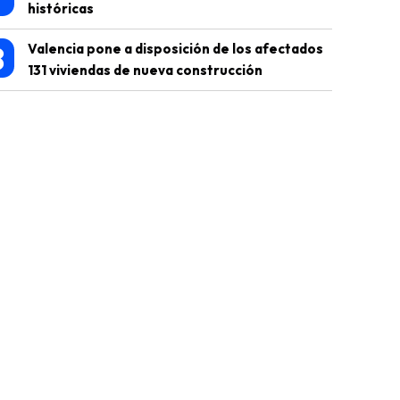
históricas
8
Valencia pone a disposición de los afectados
131 viviendas de nueva construcción