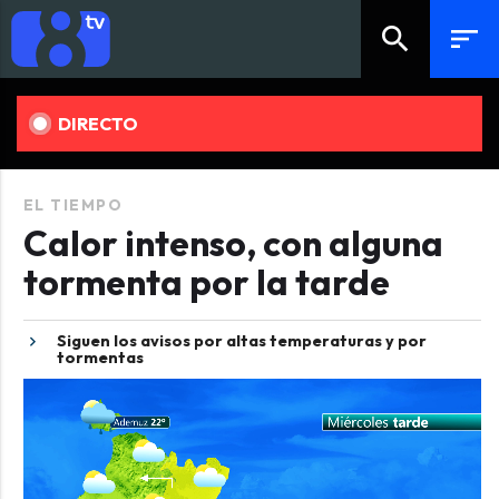
search
sort
DIRECTO
EL TIEMPO
Calor intenso, con alguna
tormenta por la tarde
Siguen los avisos por altas temperaturas y por
tormentas