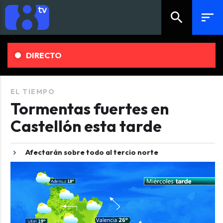
search
sort
DIRECTO
EL TIEMPO
Tormentas fuertes en
Castellón esta tarde
Afectarán sobre todo al tercio norte