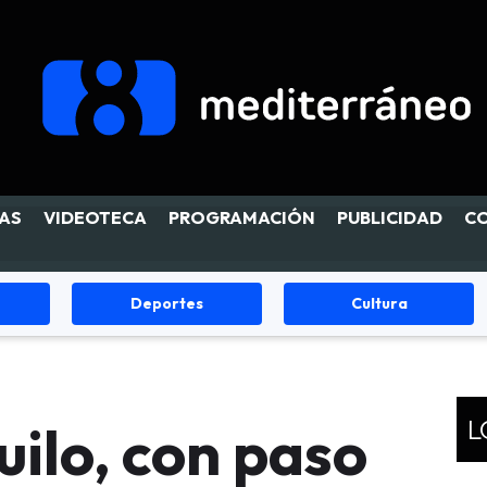
AS
VIDEOTECA
PROGRAMACIÓN
PUBLICIDAD
C
Cultura
Fiestas
L
uilo, con paso