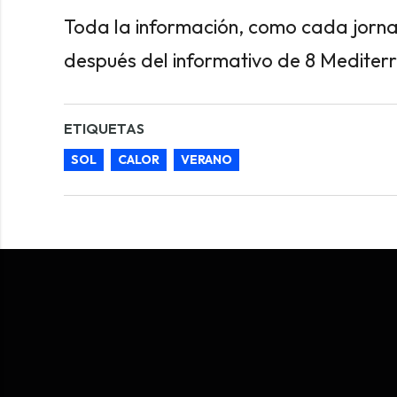
Toda la información, como cada jornad
después del informativo de 8 Mediter
ETIQUETAS
SOL
CALOR
VERANO