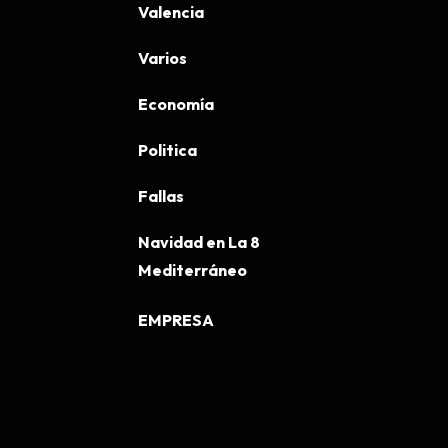
Valencia
Varios
Economía
Politica
Fallas
Navidad en La 8
Mediterráneo
EMPRESA