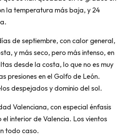
on la temperatura más baja, y 24
ia.
días de septiembre, con calor general,
ta, y más seco, pero más intenso, en
altas desde la costa, lo que no es muy
as presiones en el Golfo de León.
elos despejados y dominio del sol.
ad Valenciana, con especial énfasis
o el interior de Valencia. Los vientos
en todo caso.