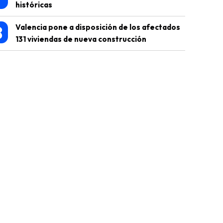
históricas
8
Valencia pone a disposición de los afectados
131 viviendas de nueva construcción