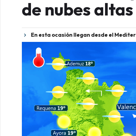
de nubes altas
En esta ocasión llegan desde el Medite