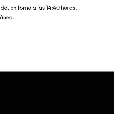
a, en torno a las 14:40 horas,
ráneo.