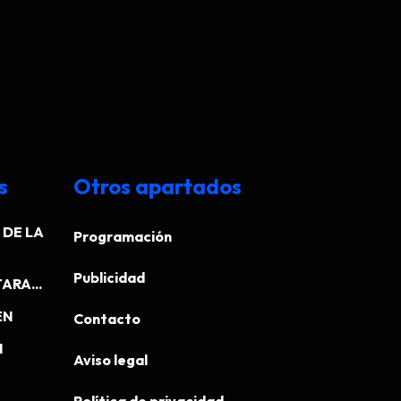
s
Otros apartados
DE LA
Programación
Publicidad
ARA...
EN
Contacto
N
Aviso legal