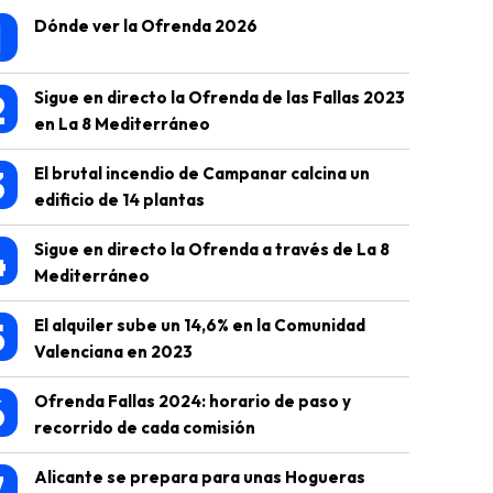
1
Dónde ver la Ofrenda 2026
2
Sigue en directo la Ofrenda de las Fallas 2023
en La 8 Mediterráneo
3
El brutal incendio de Campanar calcina un
edificio de 14 plantas
4
Sigue en directo la Ofrenda a través de La 8
Mediterráneo
5
El alquiler sube un 14,6% en la Comunidad
Valenciana en 2023
6
Ofrenda Fallas 2024: horario de paso y
recorrido de cada comisión
7
Alicante se prepara para unas Hogueras