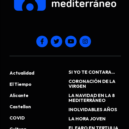
SI YO TE CONTARA...
Actualidad
CORONACIÓN DE LA
El Tiempo
VIRGEN
Alicante
LA NAVIDAD EN LA 8
MEDITERRÁNEO
Castellon
INOLVIDABLES AÑOS
COVID
LA HORA JOVEN
EL FARO EN TERTULIA