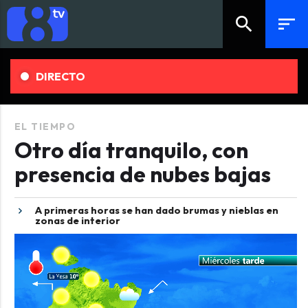
search
sort
DIRECTO
EL TIEMPO
Otro día tranquilo, con
presencia de nubes bajas
A primeras horas se han dado brumas y nieblas en
zonas de interior