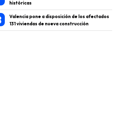
históricas
8
Valencia pone a disposición de los afectados
131 viviendas de nueva construcción