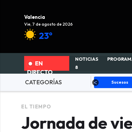
Valencia
Vie, 7 de agosto de 2026
23°
NOTICIAS
PROGRAM
EN
8
DIRECTO
CATEGORÍAS
Fallas
Política
Sucesos
EL TIEMPO
Jornada de vie