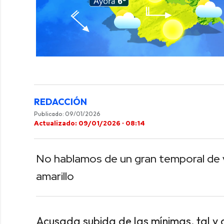
0
of
42
seconds
Volume
0%
REDACCIÓN
Publicado: 09/01/2026
Actualizado: 09/01/2026 · 08:14
No hablamos de un gran temporal de vi
amarillo
Acusada subida de las mínimas, tal y 