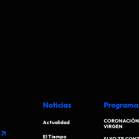
Noticias
Programa
CORONACIÓN 
Actualidad
VIRGEN
arrow_outward
El Tiempo
SI YO TE CONT