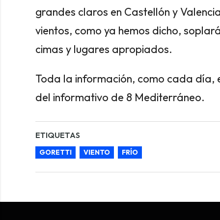
grandes claros en Castellón y Valencia
vientos, como ya hemos dicho, soplará
cimas y lugares apropiados.
Toda la información, como cada día, e
del informativo de 8 Mediterráneo.
ETIQUETAS
GORETTI
VIENTO
FRÍO