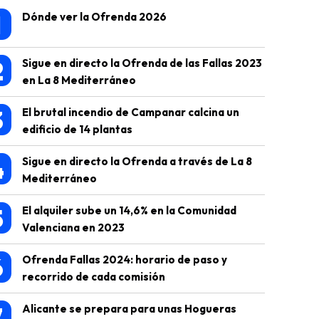
1
Dónde ver la Ofrenda 2026
2
Sigue en directo la Ofrenda de las Fallas 2023
en La 8 Mediterráneo
3
El brutal incendio de Campanar calcina un
edificio de 14 plantas
4
Sigue en directo la Ofrenda a través de La 8
Mediterráneo
5
El alquiler sube un 14,6% en la Comunidad
Valenciana en 2023
6
Ofrenda Fallas 2024: horario de paso y
recorrido de cada comisión
7
Alicante se prepara para unas Hogueras