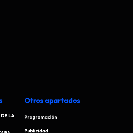
s
Otros apartados
DE LA
Programación
Publicidad
ARA...