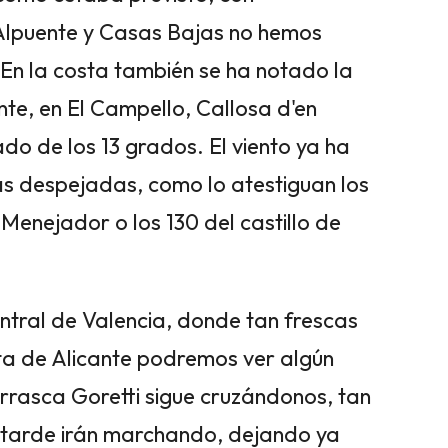
 Alpuente y Casas Bajas no hemos
 En la costa también se ha notado la
te, en El Campello, Callosa d'en
do de los 13 grados. El viento ya ha
s despejadas, como lo atestiguan los
 Menejador o los 130 del castillo de
ntral de Valencia, donde tan frescas
ta de Alicante podremos ver algún
rrasca Goretti sigue cruzándonos, tan
 tarde irán marchando, dejando ya