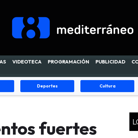
AS
VIDEOTECA
PROGRAMACIÓN
PUBLICIDAD
C
Deportes
Cultura
L
ntos fuertes