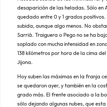
desaparición de las heladas. Sólo en
quedado entre 0 y 1 grados positivos.
subida, aunque algo menos. No obstan
Sarrià. Traiguera o Pego no se ha baja
soplado con mucha intensidad en zona
138 kilómetros por hora de la cima del
Jijona.
Hoy suben las máximas en la franja ce
se quedaron ayer, y también en la cos
grado más. El frente asociado a la bo
sólo dejando algunas nubes, que esta