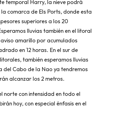
e temporal Harry, la nieve podrá
 la comarca de Els Ports, donde esta
spesores superiores a los 20
speramos lluvias también en el litoral
l aviso amarillo por acumulados
uadrado en 12 horas. En el sur de
 litorales, también esperamos lluvias
rea del Cabo de la Nao ya tendremos
rán alcanzar los 2 metros.
el norte con intensidad en todo el
irán hoy, con especial énfasis en el