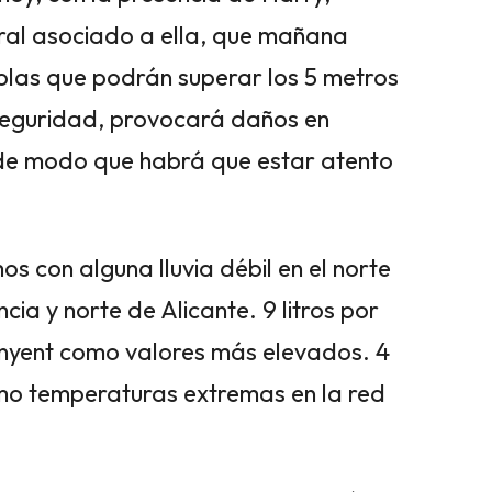
ral asociado a ella, que mañana
 olas que podrán superar los 5 metros
n seguridad, provocará daños en
 de modo que habrá que estar atento
con alguna lluvia débil en el norte
cia y norte de Alicante. 9 litros por
nyent como valores más elevados. 4
omo temperaturas extremas en la red