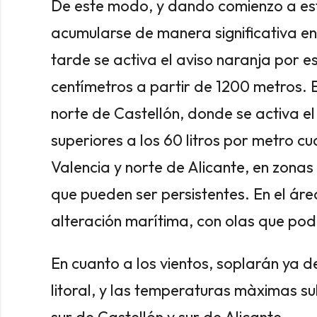
De este modo, y dando comienzo a est
acumularse de manera significativa en
tarde se activa el aviso naranja por e
centímetros a partir de 1200 metros. E
norte de Castellón, donde se activa e
superiores a los 60 litros por metro c
Valencia y norte de Alicante, en zonas
que pueden ser persistentes. En el á
alteración marítima, con olas que pod
En cuanto a los vientos, soplarán ya d
litoral, y las temperaturas màximas sub
sur de Castellón y sur de Alicante.