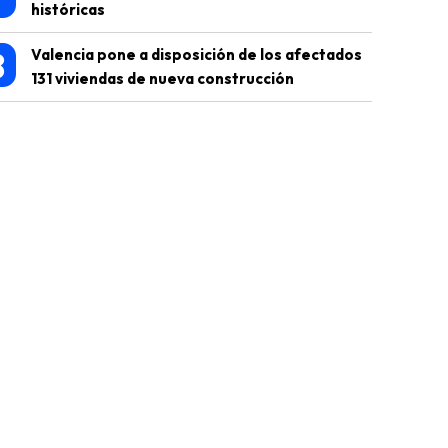
históricas
8
Valencia pone a disposición de los afectados
131 viviendas de nueva construcción