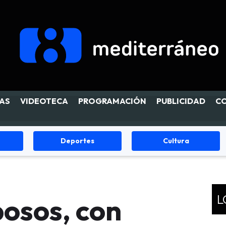
AS
VIDEOTECA
PROGRAMACIÓN
PUBLICIDAD
C
Cultura
Fiestas
L
osos, con