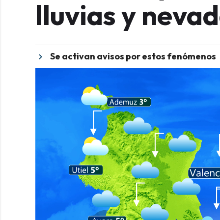
lluvias y neva
Se activan avisos por estos fenómenos