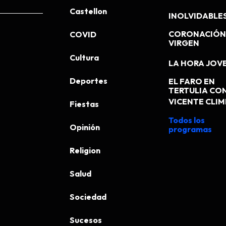
Castellon
INOLVIDABLE
CORONACIÓN 
COVID
VIRGEN
Cultura
LA HORA JOV
Deportes
EL FARO EN
TERTULIA CO
VICENTE CLI
Fiestas
Todos los
Opinión
programas
Religion
Salud
Sociedad
Sucesos