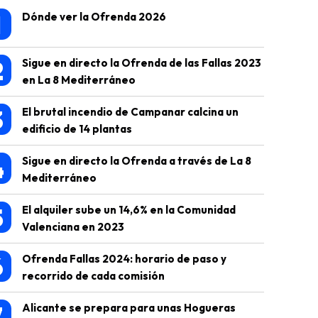
1
Dónde ver la Ofrenda 2026
2
Sigue en directo la Ofrenda de las Fallas 2023
en La 8 Mediterráneo
3
El brutal incendio de Campanar calcina un
edificio de 14 plantas
4
Sigue en directo la Ofrenda a través de La 8
Mediterráneo
5
El alquiler sube un 14,6% en la Comunidad
Valenciana en 2023
6
Ofrenda Fallas 2024: horario de paso y
recorrido de cada comisión
7
Alicante se prepara para unas Hogueras