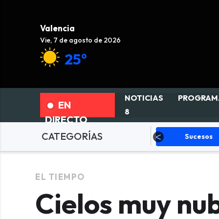
Valencia
Vie, 7 de agosto de 2026
25°
NOTICIAS
PROGRAM
EN
8
DIRECTO
CATEGORÍAS
olítica
Sucesos
Deportes
EL TIEMPO
Cielos muy nub