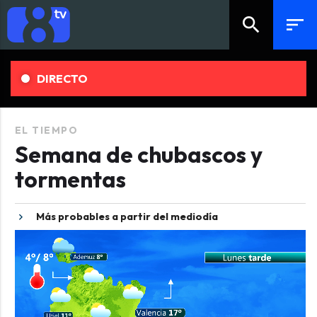
search
sort
DIRECTO
EL TIEMPO
Semana de chubascos y
tormentas
Más probables a partir del mediodía