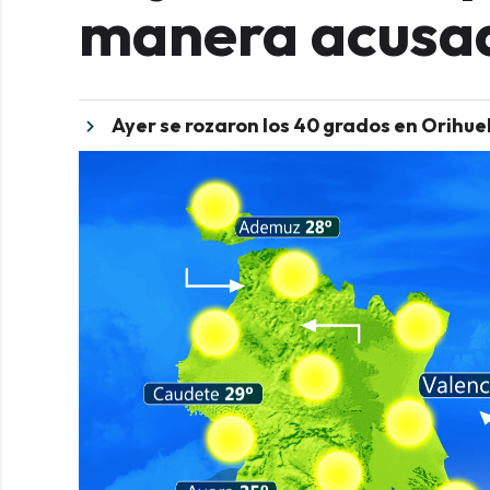
manera acusad
Ayer se rozaron los 40 grados en Orihue