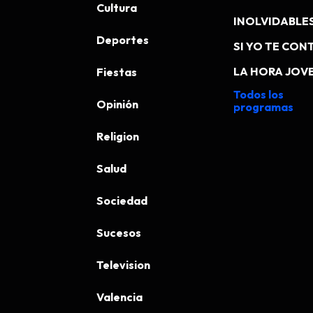
Cultura
INOLVIDABLE
Deportes
SI YO TE CONT
LA HORA JOV
Fiestas
Todos los
Opinión
programas
Religion
Salud
Sociedad
Sucesos
Television
Valencia