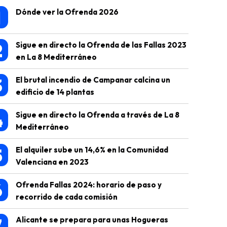
1
Dónde ver la Ofrenda 2026
2
Sigue en directo la Ofrenda de las Fallas 2023
en La 8 Mediterráneo
3
El brutal incendio de Campanar calcina un
edificio de 14 plantas
4
Sigue en directo la Ofrenda a través de La 8
Mediterráneo
5
El alquiler sube un 14,6% en la Comunidad
Valenciana en 2023
6
Ofrenda Fallas 2024: horario de paso y
recorrido de cada comisión
7
Alicante se prepara para unas Hogueras