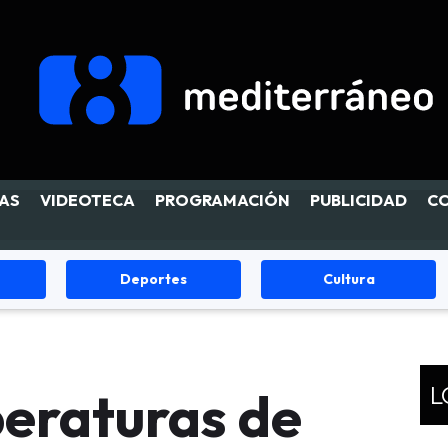
AS
VIDEOTECA
PROGRAMACIÓN
PUBLICIDAD
C
Cultura
Fiestas
L
peraturas de