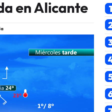
a en Alicante
la