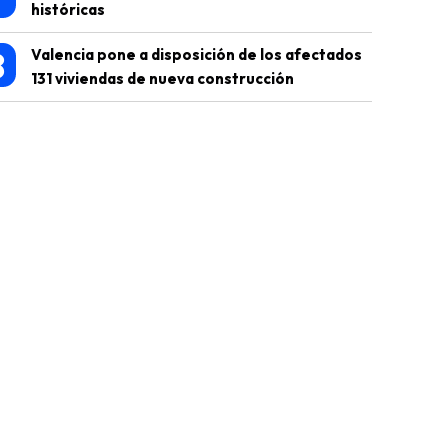
históricas
8
Valencia pone a disposición de los afectados
131 viviendas de nueva construcción