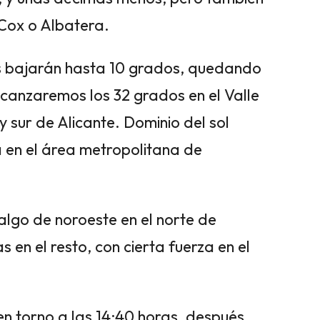
, Cox o Albatera.
as bajarán hasta 10 grados, quedando
canzaremos los 32 grados en el Valle
 y sur de Alicante. Dominio del sol
 en el área metropolitana de
algo de noroeste en el norte de
s en el resto, con cierta fuerza en el
n torno a las 14:40 horas, después