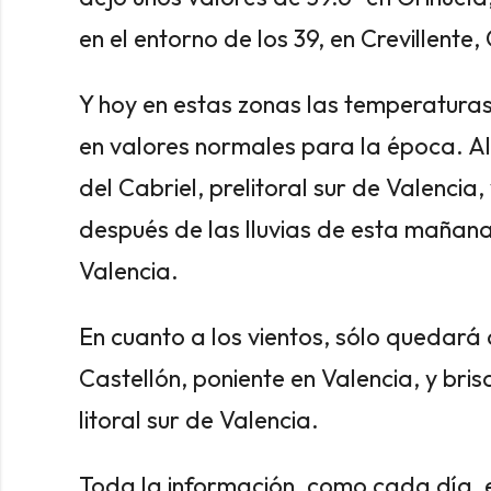
en el entorno de los 39, en Crevillente
Y hoy en estas zonas las temperatur
en valores normales para la época. Al
del Cabriel, prelitoral sur de Valencia,
después de las lluvias de esta mañana
Valencia.
En cuanto a los vientos, sólo quedará 
Castellón, poniente en Valencia, y brisa
litoral sur de Valencia.
Toda la información, como cada día, e