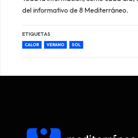
del informativo de 8 Mediterráneo.
ETIQUETAS
CALOR
VERANO
SOL