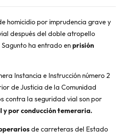
de homicidio por imprudencia grave y
vial después del doble atropello
 Sagunto ha entrado en
prisión
era Instancia e Instrucción número 2
ior de Justicia de la Comunidad
s contra la seguridad vial son por
ol y por conducción temeraria.
operarios
de carreteras del Estado