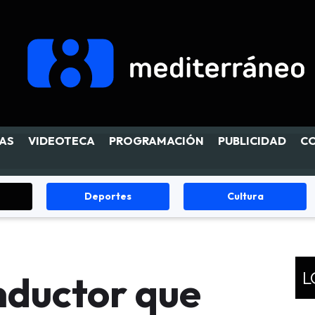
AS
VIDEOTECA
PROGRAMACIÓN
PUBLICIDAD
C
Deportes
Cultura
L
onductor que