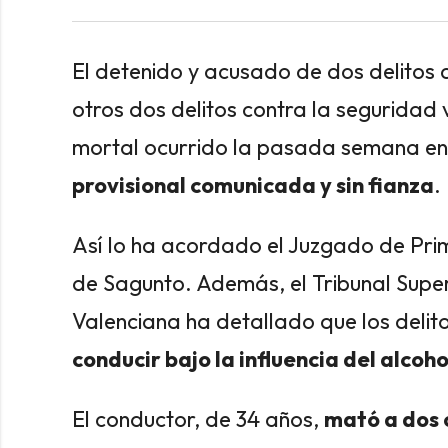
El detenido y acusado de dos delitos 
otros dos delitos contra la seguridad 
mortal ocurrido la pasada semana en
provisional comunicada y sin fianza
.
Así lo ha acordado el Juzgado de Prim
de Sagunto. Además, el Tribunal Super
Valenciana ha detallado que los delito
conducir bajo la influencia del alcoh
El conductor, de 34 años,
mató a dos 