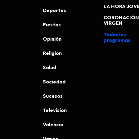
LA HORA JOV
Deportes
CORONACIÓN 
VIRGEN
Fiestas
Todos los
Opinión
programas
Religion
Salud
Sociedad
Sucesos
Television
Valencia
Varios