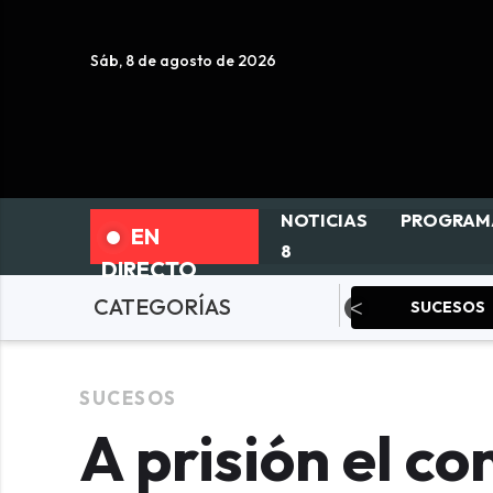
Sáb, 8 de agosto de 2026
NOTICIAS
PROGRAM
EN
8
DIRECTO
CATEGORÍAS
Fallas
Política
SUCESOS
SUCESOS
A prisión el c