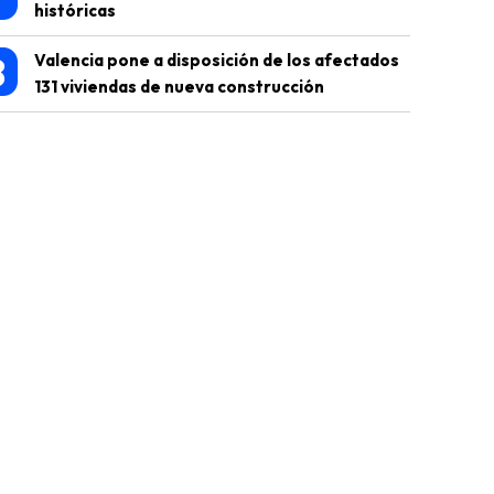
históricas
8
Valencia pone a disposición de los afectados
131 viviendas de nueva construcción