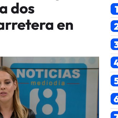
 a dos
arretera en