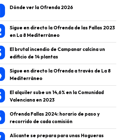
1
Dónde ver la Ofrenda 2026
2
Sigue en directo la Ofrenda de las Fallas 2023
en La 8 Mediterráneo
3
El brutal incendio de Campanar calcina un
edificio de 14 plantas
4
Sigue en directo la Ofrenda a través de La 8
Mediterráneo
5
El alquiler sube un 14,6% en la Comunidad
Valenciana en 2023
6
Ofrenda Fallas 2024: horario de paso y
recorrido de cada comisión
7
Alicante se prepara para unas Hogueras