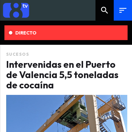
search
sort
DIRECTO
SUCESOS
Intervenidas en el Puerto
de Valencia 5,5 toneladas
de cocaína