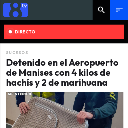
search
sort
DIRECTO
SUCESOS
Detenido en el Aeropuerto
de Manises con 4 kilos de
hachís y 2 de marihuana