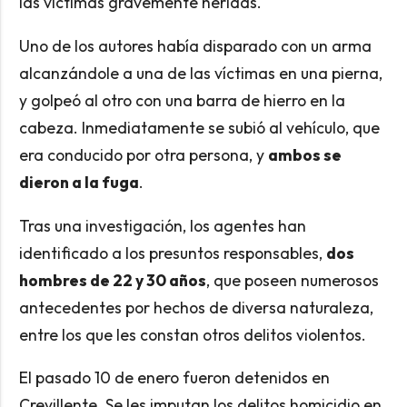
las víctimas gravemente heridas.
Uno de los autores había disparado con un arma
alcanzándole a una de las víctimas en una pierna,
y golpeó al otro con una barra de hierro en la
cabeza. Inmediatamente se subió al vehículo, que
era conducido por otra persona, y
ambos se
dieron a la fuga
.
Tras una investigación, los agentes han
identificado a los presuntos responsables,
dos
hombres de 22 y 30 años
, que poseen numerosos
antecedentes por hechos de diversa naturaleza,
entre los que les constan otros delitos violentos.
El pasado 10 de enero fueron detenidos en
Crevillente. Se les imputan los delitos homicidio en