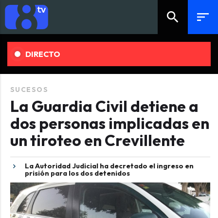
search
sort
DIRECTO
SUCESOS
La Guardia Civil detiene a
dos personas implicadas en
un tiroteo en Crevillente
La Autoridad Judicial ha decretado el ingreso en
prisión para los dos detenidos