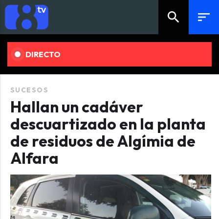
search
sort
DIRECTO
SUCESOS
Hallan un cadáver
descuartizado en la planta
de residuos de Algímia de
Alfara