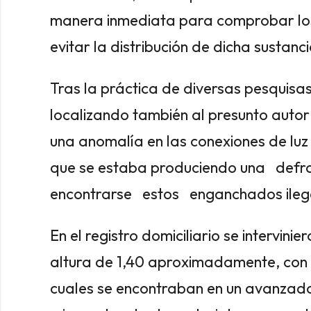
manera inmediata para comprobar los 
evitar la distribución de dicha sustanc
Tras la práctica de diversas pesquisas,
localizando también al presunto auto
una anomalía en las conexiones de lu
que se estaba produciendo una defr
encontrarse estos enganchados ilega
En el registro domiciliario se intervin
altura de 1,40 aproximadamente, con 
cuales se encontraban en un avanzado