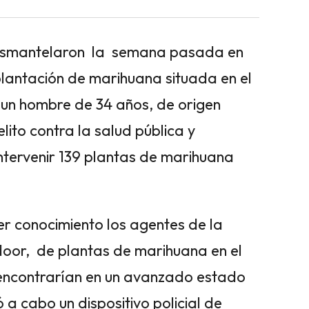
smantelaron la semana pasada en
 plantación de marihuana situada en el
a un hombre de 34 años, de origen
ito contra la salud pública y
intervenir 139 plantas de marihuana
er conocimiento los agentes de la
indoor, de plantas de marihuana en el
e encontrarían en un avanzado estado
ó a cabo un dispositivo policial de