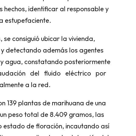
hechos, identificar al responsable y
ia estupefaciente.
 se consiguió ubicar la vivienda,
r y detectando además los agentes
z y agua, constatando posteriormente
audación del fluido eléctrico por
lmente a la red.
ieron 139 plantas de marihuana de una
un peso total de 8.409 gramos, las
 estado de floración, incautando así