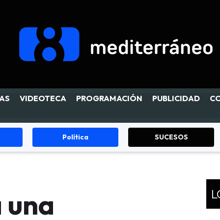
AS
VIDEOTECA
PROGRAMACIÓN
PUBLICIDAD
C
Política
SUCESOS
L
 una