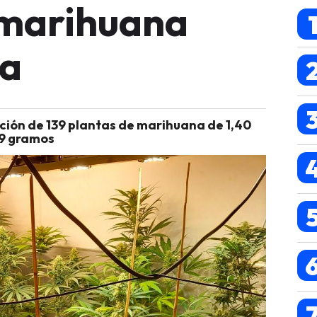
 marihuana
ra
ación de 139 plantas de marihuana de 1,40
09 gramos