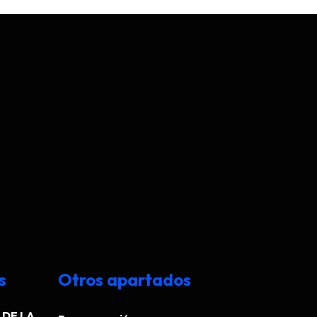
s
Otros apartados
DE LA