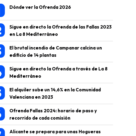
1
Dónde ver la Ofrenda 2026
2
Sigue en directo la Ofrenda de las Fallas 2023
en La 8 Mediterráneo
3
El brutal incendio de Campanar calcina un
edificio de 14 plantas
4
Sigue en directo la Ofrenda a través de La 8
Mediterráneo
5
El alquiler sube un 14,6% en la Comunidad
Valenciana en 2023
6
Ofrenda Fallas 2024: horario de paso y
recorrido de cada comisión
7
Alicante se prepara para unas Hogueras