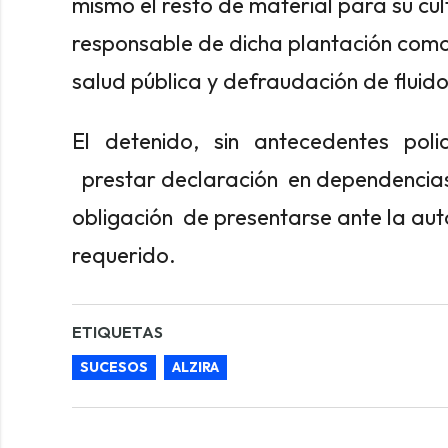
mismo el resto de material para su cul
responsable de dicha plantación como 
salud pública y defraudación de fluido
El detenido, sin antecedentes poli
prestar declaración en dependencias 
obligación de presentarse ante la aut
requerido.
ETIQUETAS
SUCESOS
ALZIRA