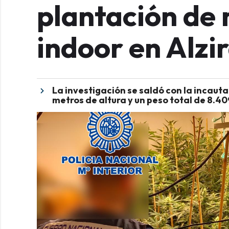
plantación de
indoor en Alzi
La investigación se saldó con la incaut
metros de altura y un peso total de 8.4