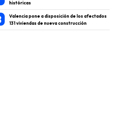
históricas
8
Valencia pone a disposición de los afectados
131 viviendas de nueva construcción