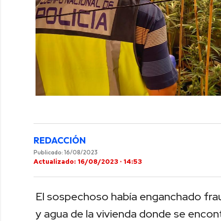
REDACCIÓN
Publicado: 16/08/2023
Actualizado: 16/08/2023 · 14:53
El sospechoso había enganchado frau
y agua de la vivienda donde se encont