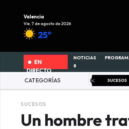
Valencia
Vie, 7 de agosto de 2026
25°
NOTICIAS
PROGRAM
EN
8
DIRECTO
CATEGORÍAS
olítica
SUCESOS
Deportes
SUCESOS
Un hombre tra