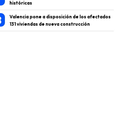
históricas
8
Valencia pone a disposición de los afectados
131 viviendas de nueva construcción