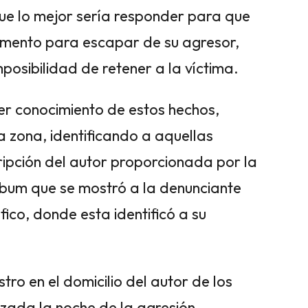
que lo mejor sería responder para que
mento para escapar de su agresor,
mposibilidad de retener a la víctima.
ner conocimiento de estos hechos,
a zona, identificando a aquellas
ripción del autor proporcionada por la
lbum que se mostró a la denunciante
fico, donde esta identificó a su
stro en el domicilio del autor de los
izada la noche de la agresión,