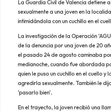
La Guardia Civil de Valencia detiene a
sexualmente a una joven en la localid
intimidándola con un cuchillo en el cuel
La investigación de la Operación ‘AGU
de la denuncia por una joven de 20 año
el pasado 24 de agosto caminaba por 
medianoche, cuando fue abordada por
quien le puso un cuchillo en el cuello y 
agredirla sexualmente. También le dij
‘pasarlo bien’.
En el trayecto, la joven recibió una ll