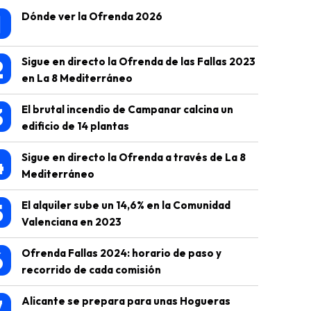
1
Dónde ver la Ofrenda 2026
2
Sigue en directo la Ofrenda de las Fallas 2023
en La 8 Mediterráneo
3
El brutal incendio de Campanar calcina un
edificio de 14 plantas
4
Sigue en directo la Ofrenda a través de La 8
Mediterráneo
5
El alquiler sube un 14,6% en la Comunidad
Valenciana en 2023
6
Ofrenda Fallas 2024: horario de paso y
recorrido de cada comisión
7
Alicante se prepara para unas Hogueras