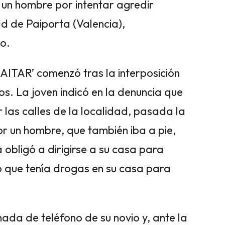
 un hombre por intentar agredir
ad de Paiporta (Valencia),
lo.
AITAR’ comenzó tras la interposición
s. La joven indicó en la denuncia que
las calles de la localidad, pasada la
 un hombre, que también iba a pie,
la obligó a dirigirse a su casa para
o que tenía drogas en su casa para
amada de teléfono de su novio y, ante la