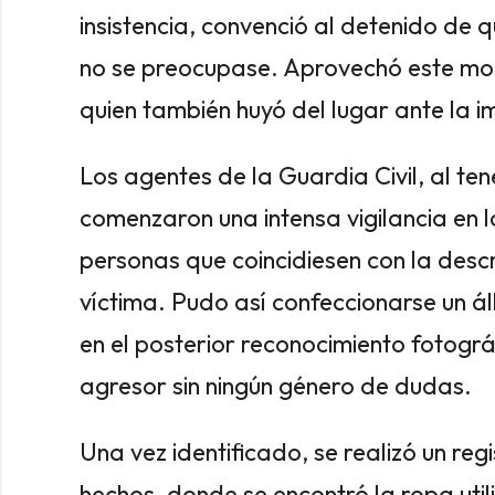
insistencia, convenció al detenido de 
no se preocupase. Aprovechó este mo
quien también huyó del lugar ante la i
Los agentes de la Guardia Civil, al te
comenzaron una intensa vigilancia en l
personas que coincidiesen con la desc
víctima. Pudo así confeccionarse un á
en el posterior reconocimiento fotográ
agresor sin ningún género de dudas.
Una vez identificado, se realizó un regi
hechos, donde se encontró la ropa util