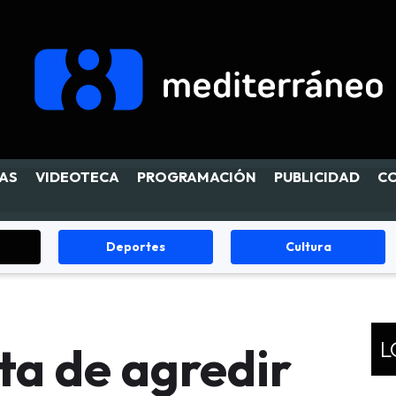
AS
VIDEOTECA
PROGRAMACIÓN
PUBLICIDAD
C
Cultura
Fiestas
L
ta de agredir