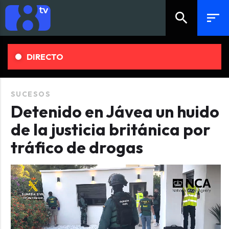
search
sort
DIRECTO
SUCESOS
Detenido en Jávea un huido
de la justicia británica por
tráfico de drogas